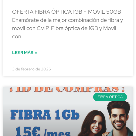
OFERTA FIBRA ÓPTICA 1GB + MOVIL 50GB
Enamórate de la mejor combinación de fibra y
movil con CVIP. Fibra óptica de 1GB y Movil
con
LEER MÁS »
3 de febrero de 2025
FIBRA ÓPTICA