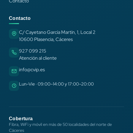
Contacto
Contacto
C/ Cayetano García Martín, 1, Local 2
10600 Plasencia, Cáceres
927 099 215
Atención al cliente
info@cvip.es
Lun–Vie · 09:00–14:00 y 17:00–20:00
Cobertura
Fibra, WiFi y móvil en más de 50 localidades del norte de
Cáceres