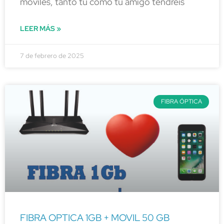
móviles, tanto tu como tu amigo tendréis
LEER MÁS »
7 de febrero de 2025
FIBRA ÓPTICA
FIBRA OPTICA 1GB + MOVIL 50 GB