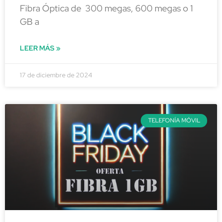
Fibra Óptica de 300 megas, 600 megas o 1
GB a
LEER MÁS »
17 de diciembre de 2024
TELEFONÍA MÓVIL