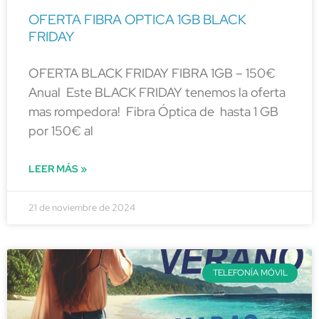
OFERTA FIBRA OPTICA 1GB BLACK
FRIDAY
OFERTA BLACK FRIDAY FIBRA 1GB – 150€
Anual Este BLACK FRIDAY tenemos la oferta
mas rompedora! Fibra Óptica de hasta 1 GB
por 150€ al
LEER MÁS »
21 de noviembre de 2024
TELEFONÍA MÓVIL