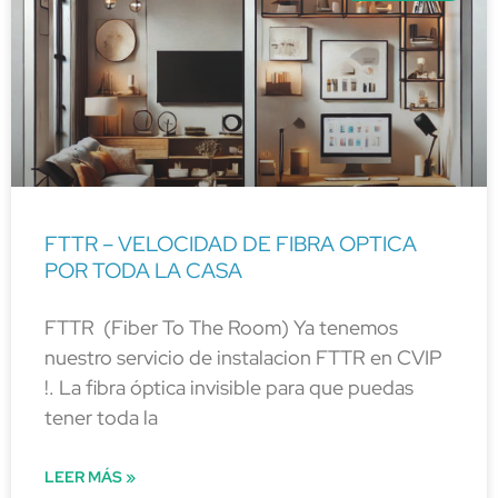
FTTR – VELOCIDAD DE FIBRA OPTICA
POR TODA LA CASA
FTTR (Fiber To The Room) Ya tenemos
nuestro servicio de instalacion FTTR en CVIP
!. La fibra óptica invisible para que puedas
tener toda la
LEER MÁS »