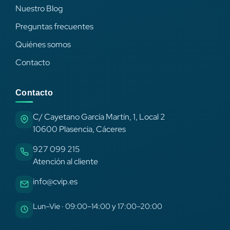
Nuestro Blog
Preguntas frecuentes
Quiénes somos
Contacto
Contacto
C/ Cayetano García Martín, 1, Local 2
10600 Plasencia, Cáceres
927 099 215
Atención al cliente
info@cvip.es
Lun–Vie · 09:00–14:00 y 17:00–20:00