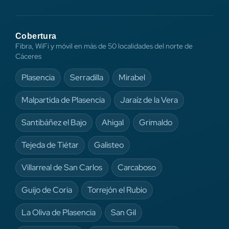
Cobertura
Fibra, WiFi y móvil en más de 50 localidades del norte de
Cáceres
Plasencia
Serradilla
Mirabel
Malpartida de Plasencia
Jaraíz de la Vera
Santibáñez el Bajo
Ahigal
Grimaldo
Tejeda de Tiétar
Galisteo
Villarreal de San Carlos
Carcaboso
Guijo de Coria
Torrejón el Rubio
La Oliva de Plasencia
San Gil