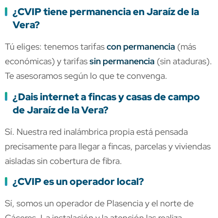
¿CVIP tiene permanencia en Jaraíz de la
Vera?
Tú eliges: tenemos tarifas
con permanencia
(más
económicas) y tarifas
sin permanencia
(sin ataduras).
Te asesoramos según lo que te convenga.
¿Dais internet a fincas y casas de campo
de Jaraíz de la Vera?
Sí. Nuestra red inalámbrica propia está pensada
precisamente para llegar a fincas, parcelas y viviendas
aisladas sin cobertura de fibra.
¿CVIP es un operador local?
Sí, somos un operador de Plasencia y el norte de
Cáceres. La instalación y la atención las realiza