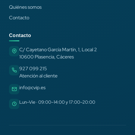
Quiénes somos
Contacto
Contacto
C/ Cayetano García Martín, 1, Local 2
10600 Plasencia, Cáceres
927 099 215
Atención al cliente
info@cvip.es
Lun–Vie · 09:00–14:00 y 17:00–20:00