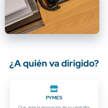
¿A quién va dirigido?
PYMES
Que, ante la renovación de su centralita