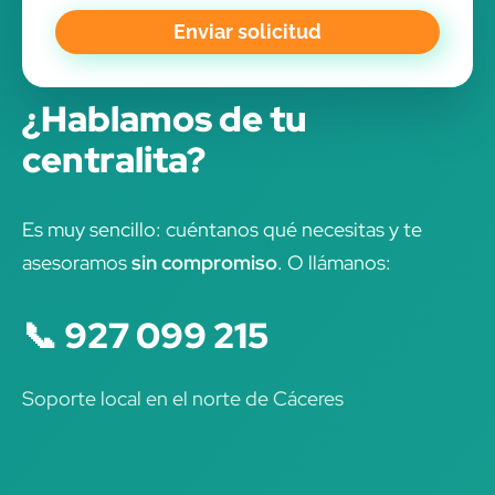
Enviar solicitud
¿Hablamos de tu
centralita?
Es muy sencillo: cuéntanos qué necesitas y te
asesoramos
sin compromiso
. O llámanos:
📞 927 099 215
Soporte local en el norte de Cáceres