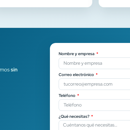
Nombre y empresa
ramos
sin
Correo electrónico
Teléfono
¿Qué necesitas?