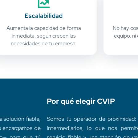
Escalabilidad
Aumenta la capacidad de forma
No hay cos
inmediata, según crecen las
equipo, ni
necesidades de tu empresa.
Por qué elegir CVIP
 solución fiable,
Somos tu operador de proximidad: 
os encargamos de
intermediarios, lo que nos permit
to— para que tú
servicio fiable y una atención de 