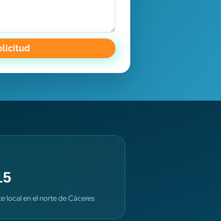
olicitud
15
te local en el norte de Cáceres