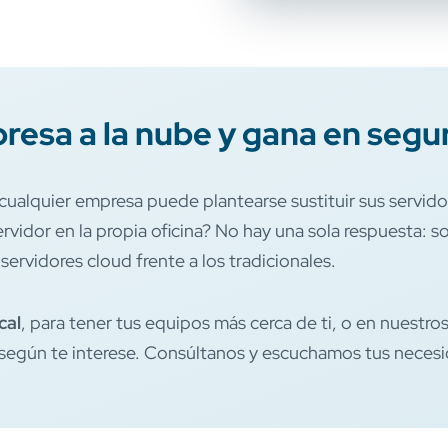
resa a la nube y gana en segu
 cualquier empresa puede plantearse sustituir sus servido
ervidor en la propia oficina? No hay una sola respuesta: s
 servidores cloud frente a los tradicionales.
cal
, para tener tus equipos más cerca de ti, o en nuestro
l, según te interese. Consúltanos y escuchamos tus neces