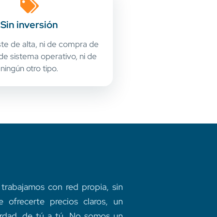
Sin inversión
te de alta, ni de compra de
 de sistema operativo, ni de
ningún otro tipo.
trabajamos con red propia, sin
e ofrecerte precios claros, un
verdad, de tú a tú. No somos un