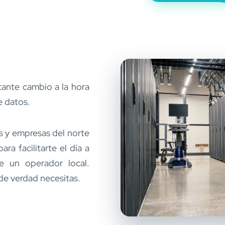
tante cambio a la hora
e datos.
s y empresas del norte
a facilitarte el día a
de un operador local.
de verdad necesitas.