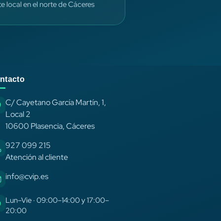
te local en el norte de Cáceres
ntacto
C/ Cayetano García Martín, 1,
Local 2
10600 Plasencia, Cáceres
927 099 215
Atención al cliente
info@cvip.es
Lun–Vie · 09:00–14:00 y 17:00–
20:00