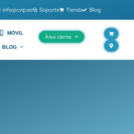
info@cvip.es
Soporte
Tienda
Blog
MÓVIL
Área cliente
BLOG