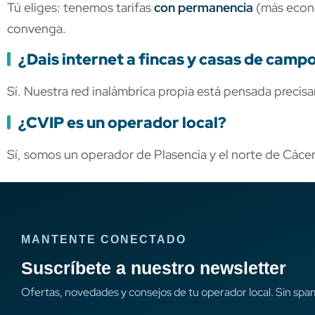
Tú eliges: tenemos tarifas
con permanencia
(más econó
convenga.
¿Dais internet a fincas y casas de campo
Sí. Nuestra red inalámbrica propia está pensada precisam
¿CVIP es un operador local?
Sí, somos un operador de Plasencia y el norte de Cáceres
MANTENTE CONECTADO
Suscríbete a nuestro newsletter
Ofertas, novedades y consejos de tu operador local. Sin spa