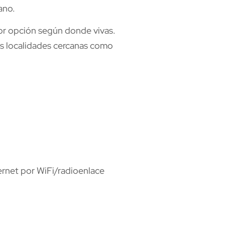
ano.
r opción según donde vivas.
as localidades cercanas como
ternet por WiFi/radioenlace