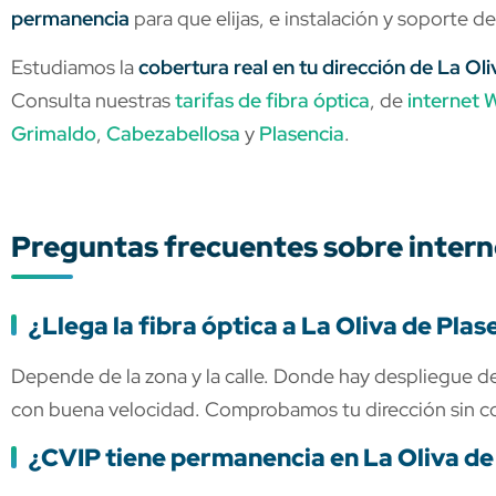
permanencia
para que elijas, e instalación y soporte d
Estudiamos la
cobertura real en tu dirección de La Ol
Consulta nuestras
tarifas de fibra óptica
, de
internet W
Grimaldo
,
Cabezabellosa
y
Plasencia
.
Preguntas frecuentes sobre interne
¿Llega la fibra óptica a La Oliva de Plas
Depende de la zona y la calle. Donde hay despliegue de
con buena velocidad. Comprobamos tu dirección sin 
¿CVIP tiene permanencia en La Oliva de