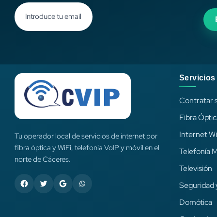
Servicios
Contratar s
Fibra Ópti
Internet Wi
Tu operador local de servicios de internet por
fibra óptica y WiFi, telefonía VoIP y móvil en el
Telefonía M
norte de Cáceres.
Televisión
Seguridad y
Domótica