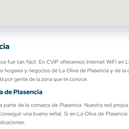
cia
ca fue tan fácil. En CVIP ofrecemos Internet WiFi en L
los hogares y negocios de La Oliva de Plasencia y de l
ada por gente de la zona que te conoce.
a de Plasencia
parte de la comarca de Plasencia. Nuestra red propia n
conseguir una buena señal. Si en La Oliva de Plasencia
licaciones.