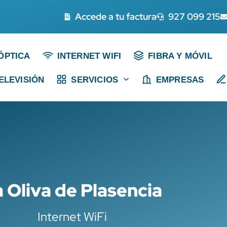
Accede a tu factura
927 099 215
ÓPTICA
INTERNET WIFI
FIBRA Y MÓVIL
ELEVISIÓN
SERVICIOS
EMPRESAS
 Oliva de Plasencia
Internet WiFi