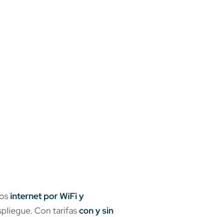
mos
internet por WiFi y
spliegue. Con tarifas
con y sin