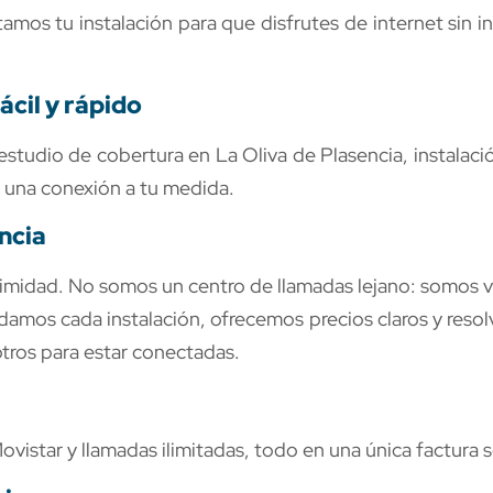
amos tu instalación para que disfrutes de internet sin i
ácil y rápido
studio de cobertura en La Oliva de Plasencia, instalaci
 una conexión a tu medida.
ncia
oximidad. No somos un centro de llamadas lejano: somos 
idamos cada instalación, ofrecemos precios claros y res
otros para estar conectadas.
istar y llamadas ilimitadas, todo en una única factura se