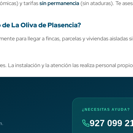
micas) y tarifas
sin permanencia
(sin ataduras). Te ase
 de La Oliva de Plasencia?
ente para llegar a fincas, parcelas y viviendas aisladas s
. La instalación y la atención las realiza personal propio
¿NECESITAS AYUDA?
927 099 2
m.