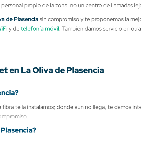
e personal propio de la zona, no un centro de llamadas lej
iva de Plasencia
sin compromiso y te proponemos la mejo
iFi
y de
telefonía móvil
. También damos servicio en otr
t en La Oliva de Plasencia
encia?
 fibra te la instalamos; donde aún no llega, te damos in
compromiso.
 Plasencia?