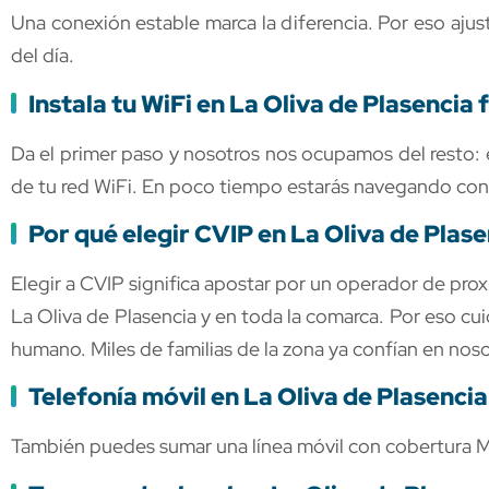
Una conexión estable marca la diferencia. Por eso ajust
del día.
Instala tu WiFi en La Oliva de Plasencia f
Da el primer paso y nosotros nos ocupamos del resto: e
de tu red WiFi. En poco tiempo estarás navegando con
Por qué elegir CVIP en La Oliva de Plase
Elegir a CVIP significa apostar por un operador de pr
La Oliva de Plasencia y en toda la comarca. Por eso cu
humano. Miles de familias de la zona ya confían en nos
Telefonía móvil en La Oliva de Plasencia
También puedes sumar una línea móvil con cobertura Mov