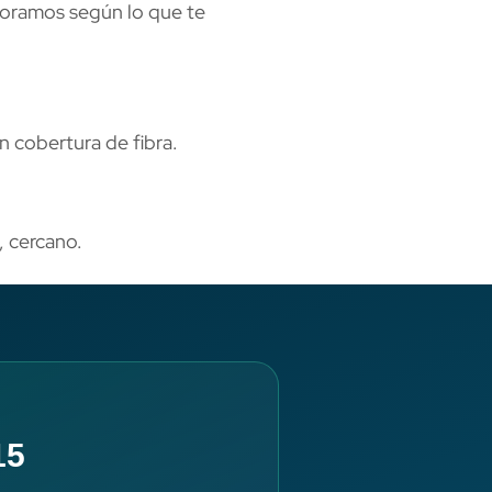
soramos según lo que te
in cobertura de fibra.
, cercano.
15