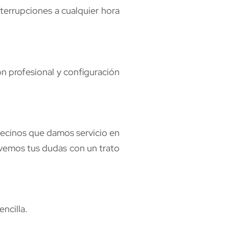
nterrupciones a cualquier hora
ón profesional y configuración
vecinos que damos servicio en
olvemos tus dudas con un trato
ncilla.