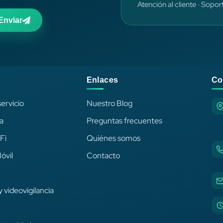
Atención al cliente · Sopor
Enviar
Enlaces
Co
ervicio
Nuestro Blog
ca
Preguntas frecuentes
Fi
Quiénes somos
óvil
Contacto
 videovigilancia