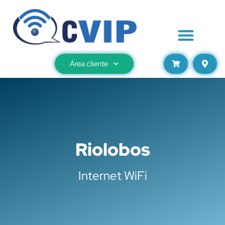
Área cliente
Riolobos
Internet WiFi