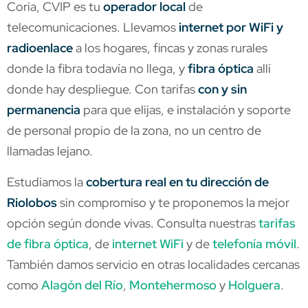
Coria, CVIP es tu
operador local
de
telecomunicaciones. Llevamos
internet por WiFi y
radioenlace
a los hogares, fincas y zonas rurales
donde la fibra todavía no llega, y
fibra óptica
allí
donde hay despliegue. Con tarifas
con y sin
permanencia
para que elijas, e instalación y soporte
de personal propio de la zona, no un centro de
llamadas lejano.
Estudiamos la
cobertura real en tu dirección de
Riolobos
sin compromiso y te proponemos la mejor
opción según donde vivas. Consulta nuestras
tarifas
de fibra óptica
, de
internet WiFi
y de
telefonía móvil
.
También damos servicio en otras localidades cercanas
como
Alagón del Río
,
Montehermoso
y
Holguera
.