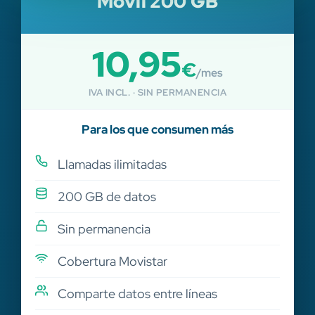
Móvil 200 GB
10,95
€
/mes
IVA INCL. · SIN PERMANENCIA
Para los que consumen más
Llamadas ilimitadas
200 GB de datos
Sin permanencia
Cobertura Movistar
Comparte datos entre líneas