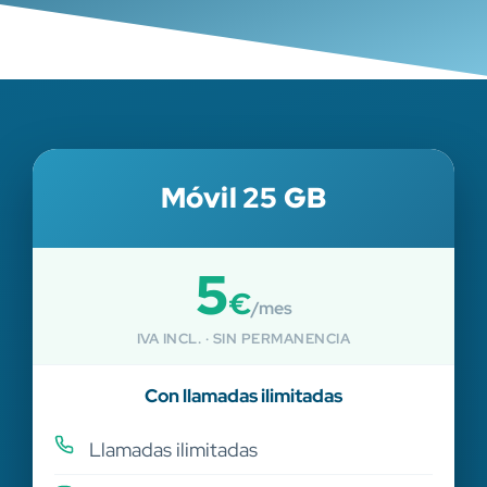
Móvil 25 GB
5
€
/mes
IVA INCL. · SIN PERMANENCIA
Con llamadas ilimitadas
Llamadas ilimitadas