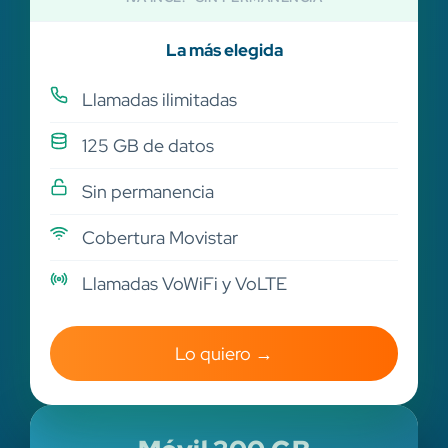
La más elegida
Llamadas ilimitadas
125 GB de datos
Sin permanencia
Cobertura Movistar
Llamadas VoWiFi y VoLTE
Lo quiero →