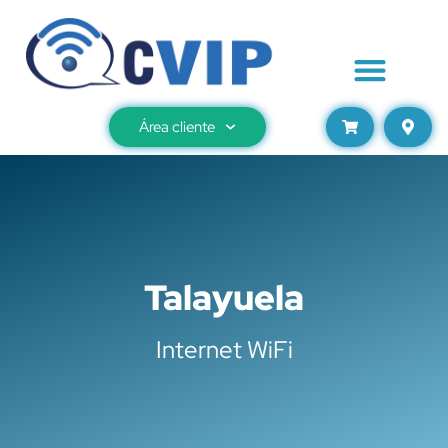
Área cliente
Talayuela
Internet WiFi