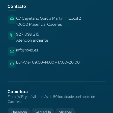
Contacto
C/ Cayetano García Martín, 1, Local 2
10600 Plasencia, Cáceres
927 099 215
Atención al cliente
info@cvip.es
Lun–Vie · 09:00–14:00 y 17:00–20:00
Cobertura
Fibra, WiFi y móvil en más de 50 localidades del norte de
Cáceres
Plasencia
Serradilla
Mirabel