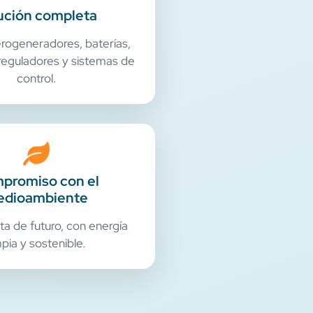
ución completa
erogeneradores, baterías,
 reguladores y sistemas de
control.
promiso con el
dioambiente
a de futuro, con energía
mpia y sostenible.