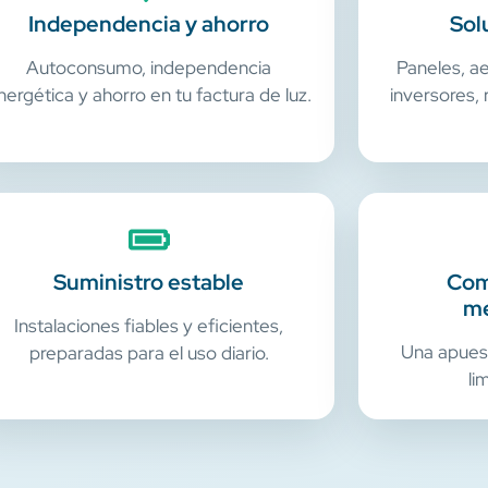
Independencia y ahorro
Sol
Autoconsumo, independencia
Paneles, a
nergética y ahorro en tu factura de luz.
inversores,
Suministro estable
Com
me
Instalaciones fiables y eficientes,
Una apuest
preparadas para el uso diario.
li