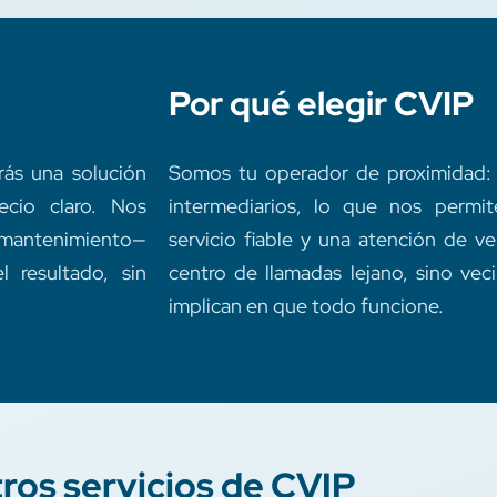
Por qué elegir CVIP
rás una solución
Somos tu operador de proximidad: 
ecio claro. Nos
intermediarios, lo que nos permit
y mantenimiento—
servicio fiable y una atención de 
 resultado, sin
centro de llamadas lejano, sino ve
implican en que todo funcione.
ros servicios de CVIP