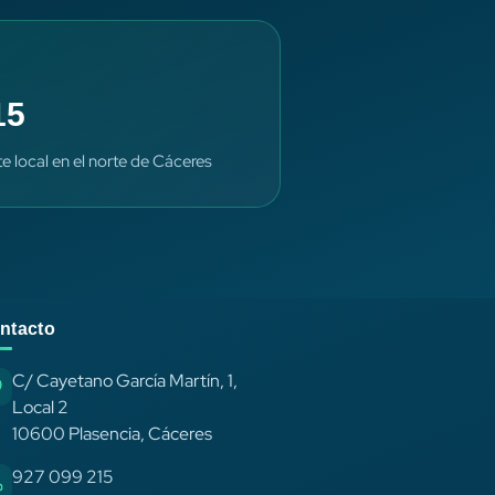
15
te local en el norte de Cáceres
ntacto
C/ Cayetano García Martín, 1,
Local 2
10600 Plasencia, Cáceres
927 099 215