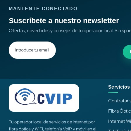
MANTENTE CONECTADO
Suscríbete a nuestro newsletter
Ofertas, novedades y consejos de tu operador local. Sin spa
Servicios
Contratar s
Fibra Ópti
Internet Wi
Tu operador local de servicios de internet por
fibra óptica y WiFi, telefonía VoIP y móvil en el