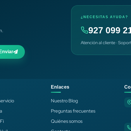
¿NECESITAS AYUDA?
927 099 2
m.
Atención al cliente · Sopor
Enviar
Enlaces
Co
ervicio
Nuestro Blog
ca
Preguntas frecuentes
Fi
Quiénes somos