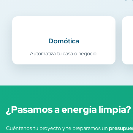
Domótica
Automatiza tu casa o negocio.
¿Pasamos a energía limpia?
Cuéntanos tu proyecto y te preparamos un
presupues