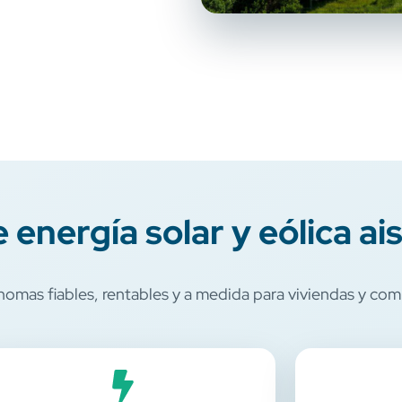
 energía solar y eólica ai
omas fiables, rentables y a medida para viviendas y co