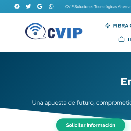
CVIP Soluciones Tecnológicas Alterna
FIBRA 
T
E
Una apuesta de futuro, comprometi
Solicitar información