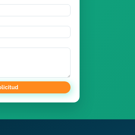
olicitud