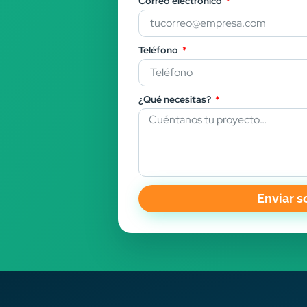
Correo electrónico
Teléfono
¿Qué necesitas?
Enviar s