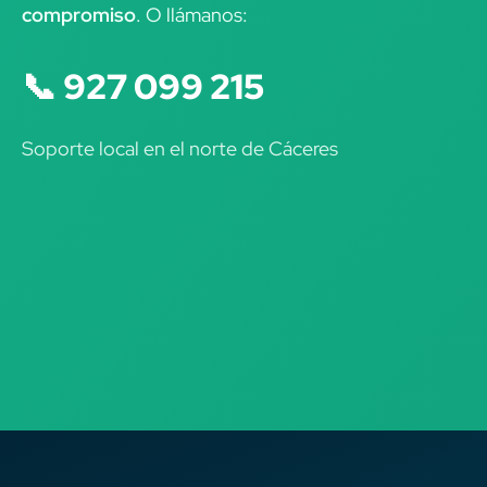
compromiso
. O llámanos:
📞 927 099 215
Soporte local en el norte de Cáceres