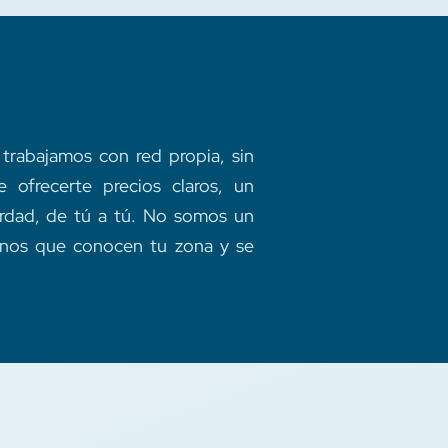
trabajamos con red propia, sin
e ofrecerte precios claros, un
verdad, de tú a tú. No somos un
cinos que conocen tu zona y se