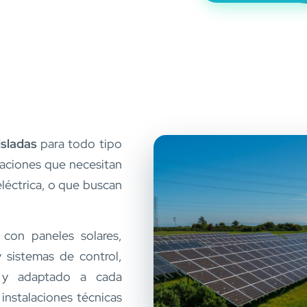
isladas
para todo tipo
taciones que necesitan
eléctrica, o que buscan
con paneles solares,
y sistemas de control,
te y adaptado a cada
instalaciones técnicas