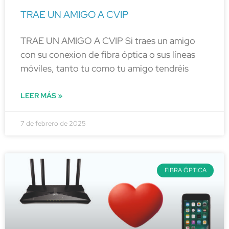
TRAE UN AMIGO A CVIP
TRAE UN AMIGO A CVIP Si traes un amigo
con su conexion de fibra óptica o sus líneas
móviles, tanto tu como tu amigo tendréis
LEER MÁS »
7 de febrero de 2025
FIBRA ÓPTICA