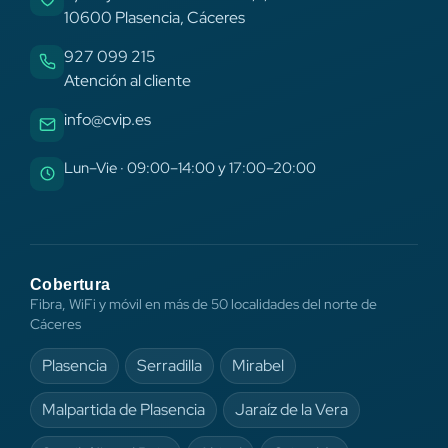
10600 Plasencia, Cáceres
927 099 215
Atención al cliente
info@cvip.es
Lun–Vie · 09:00–14:00 y 17:00–20:00
Cobertura
Fibra, WiFi y móvil en más de 50 localidades del norte de
Cáceres
Plasencia
Serradilla
Mirabel
Malpartida de Plasencia
Jaraíz de la Vera