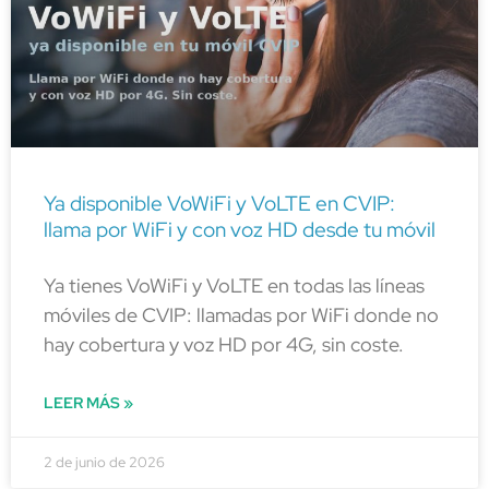
Ya disponible VoWiFi y VoLTE en CVIP:
llama por WiFi y con voz HD desde tu móvil
Ya tienes VoWiFi y VoLTE en todas las líneas
móviles de CVIP: llamadas por WiFi donde no
hay cobertura y voz HD por 4G, sin coste.
LEER MÁS »
2 de junio de 2026