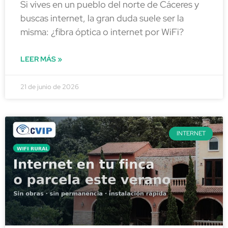
Si vives en un pueblo del norte de Cáceres y
buscas internet, la gran duda suele ser la
misma: ¿fibra óptica o internet por WiFi?
LEER MÁS »
21 de junio de 2026
INTERNET