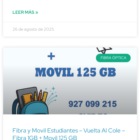
LEER MÁS »
26 de agosto de 2025
FIBRA ÓPTICA
Fibra y Movil Estudiantes – Vuelta Al Cole –
Fibra 1GB + Movil 125 GB