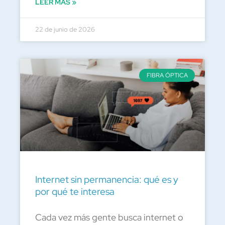
LEER MÁS »
22 de junio de 2026
FIBRA ÓPTICA
Internet sin permanencia: qué es y
por qué te interesa
Cada vez más gente busca internet o