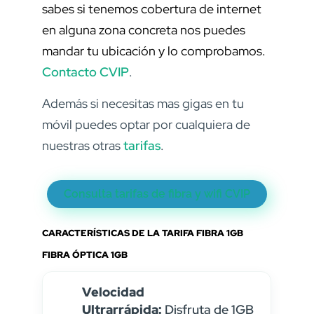
sabes si tenemos cobertura de internet
en alguna zona concreta nos puedes
mandar tu ubicación y lo comprobamos.
Contacto CVIP
.
Además si necesitas mas gigas en tu
móvil puedes optar por cualquiera de
nuestras otras
tarifas
.
Consulta tarifas de fibra y wifi CVIP
CARACTERÍSTICAS DE LA TARIFA FIBRA 1GB
FIBRA ÓPTICA 1GB
Velocidad
Ultrarrápida:
Disfruta de 1GB