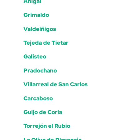
Ahigal
Grimaldo
Valdeiñigos
Tejeda de Tietar
Galisteo
Pradochano
Villarreal de San Carlos
Carcaboso
Guijo de Coria
Torrejón el Rubio
La Oliva de Plasencia