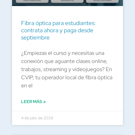
Fibra óptica para estudiantes:
contrata ahora y paga desde
septiembre
¿Empiezas el curso y necesitas una
conexión que aguante clases online,
trabajos, streaming y videojuegos? En
CVIP, tu operador local de fibra óptica
en el
LEER MÁS »
4 de julio de 2026