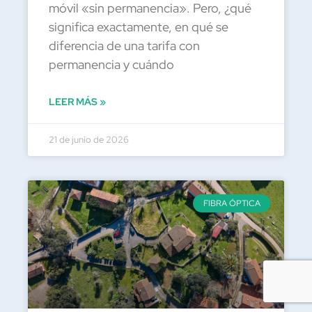
móvil «sin permanencia». Pero, ¿qué
significa exactamente, en qué se
diferencia de una tarifa con
permanencia y cuándo
LEER MÁS »
21 de junio de 2026
FIBRA ÓPTICA