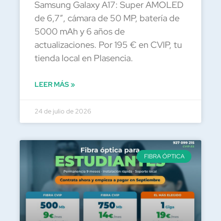
Samsung Galaxy A17: Super AMOLED
de 6,7″, cámara de 50 MP, batería de
5000 mAh y 6 años de
actualizaciones. Por 195 € en CVIP, tu
tienda local en Plasencia.
LEER MÁS »
24 de julio de 2026
FIBRA ÓPTICA