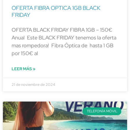
OFERTA FIBRA OPTICA 1GB BLACK
FRIDAY
OFERTA BLACK FRIDAY FIBRA 1GB – 150€
Anual Este BLACK FRIDAY tenemos la oferta
mas rompedora! Fibra Óptica de hasta 1 GB
por 150€ al
LEER MÁS »
21 de noviembre de 2024
TELEFONÍA MÓVIL