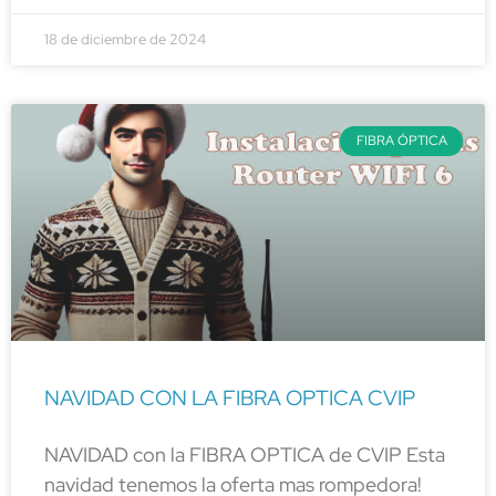
18 de diciembre de 2024
FIBRA ÓPTICA
NAVIDAD CON LA FIBRA OPTICA CVIP
NAVIDAD con la FIBRA OPTICA de CVIP Esta
navidad tenemos la oferta mas rompedora!