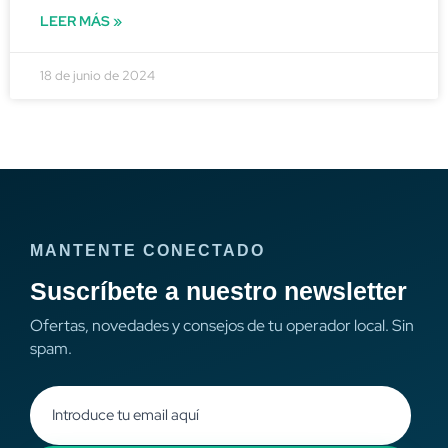
LEER MÁS »
18 de junio de 2024
MANTENTE CONECTADO
Suscríbete a nuestro newsletter
Ofertas, novedades y consejos de tu operador local. Sin
spam.