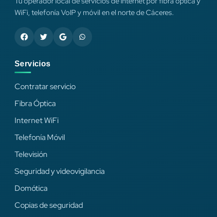
Tu operador local de servicios de internet por fibra óptica y
WiFi, telefonía VoIP y móvil en el norte de Cáceres.
Servicios
Contratar servicio
Fibra Óptica
Internet WiFi
Telefonía Móvil
Televisión
Seguridad y videovigilancia
Domótica
Copias de seguridad