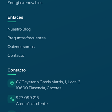
Energías renovables
Enlaces
Nuestro Blog
Preguntas frecuentes
Quiénes somos
Contacto
Contacto
C/ Cayetano García Martín, 1, Local 2
10600 Plasencia, Cáceres
927 099 215
Atención al cliente