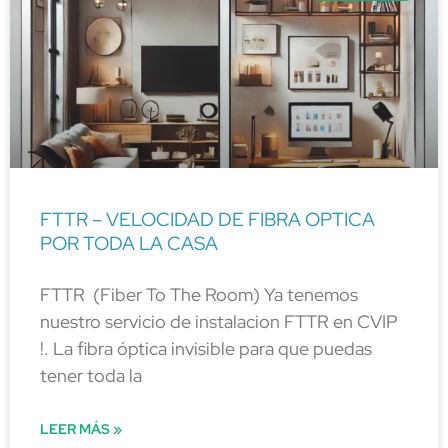
FTTR – VELOCIDAD DE FIBRA OPTICA
POR TODA LA CASA
FTTR (Fiber To The Room) Ya tenemos
nuestro servicio de instalacion FTTR en CVIP
!. La fibra óptica invisible para que puedas
tener toda la
LEER MÁS »