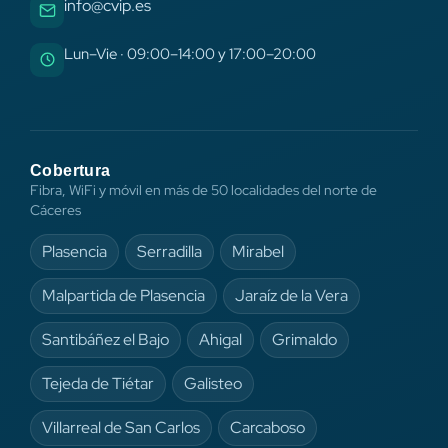
info@cvip.es
Lun–Vie · 09:00–14:00 y 17:00–20:00
Cobertura
Fibra, WiFi y móvil en más de 50 localidades del norte de
Cáceres
Plasencia
Serradilla
Mirabel
Malpartida de Plasencia
Jaraíz de la Vera
Santibáñez el Bajo
Ahigal
Grimaldo
Tejeda de Tiétar
Galisteo
Villarreal de San Carlos
Carcaboso