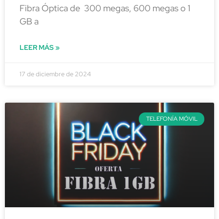
Fibra Óptica de 300 megas, 600 megas o 1
GB a
LEER MÁS »
17 de diciembre de 2024
TELEFONÍA MÓVIL