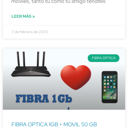
móviles, tanto tu como tu amigo tendréis
LEER MÁS »
7 de febrero de 2025
FIBRA ÓPTICA
FIBRA OPTICA 1GB + MOVIL 50 GB