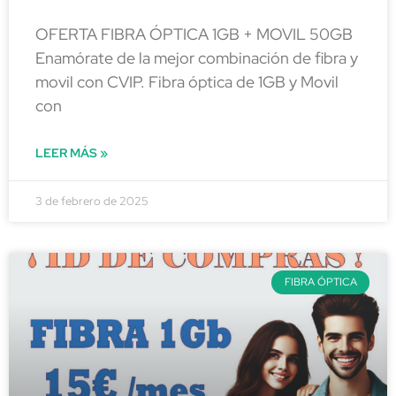
OFERTA FIBRA ÓPTICA 1GB + MOVIL 50GB
Enamórate de la mejor combinación de fibra y
movil con CVIP. Fibra óptica de 1GB y Movil
con
LEER MÁS »
3 de febrero de 2025
FIBRA ÓPTICA