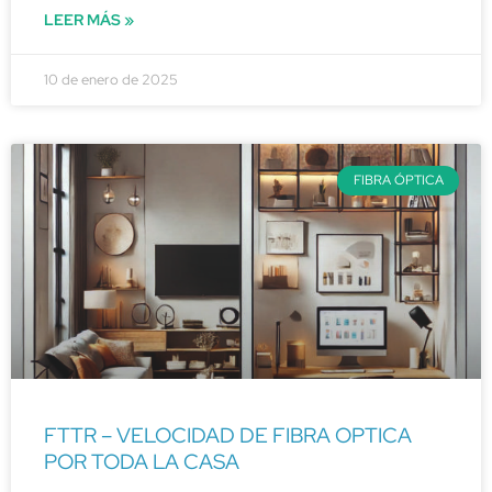
LEER MÁS »
10 de enero de 2025
FIBRA ÓPTICA
FTTR – VELOCIDAD DE FIBRA OPTICA
POR TODA LA CASA