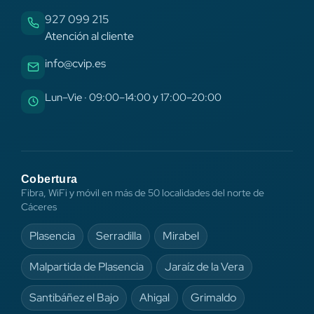
927 099 215
Atención al cliente
info@cvip.es
Lun–Vie · 09:00–14:00 y 17:00–20:00
Cobertura
Fibra, WiFi y móvil en más de 50 localidades del norte de
Cáceres
Plasencia
Serradilla
Mirabel
Malpartida de Plasencia
Jaraíz de la Vera
Santibáñez el Bajo
Ahigal
Grimaldo