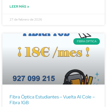
LEER MÁS »
27 de febrero de 2026
FIBRA ÓPTICA
Fibra Óptica Estudiantes – Vuelta Al Cole –
Fibra 1GB