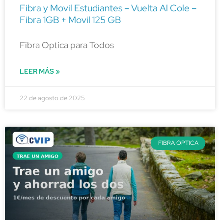
Fibra y Movil Estudiantes – Vuelta Al Cole –
Fibra 1GB + Movil 125 GB
Fibra Optica para Todos
LEER MÁS »
22 de agosto de 2025
FIBRA ÓPTICA