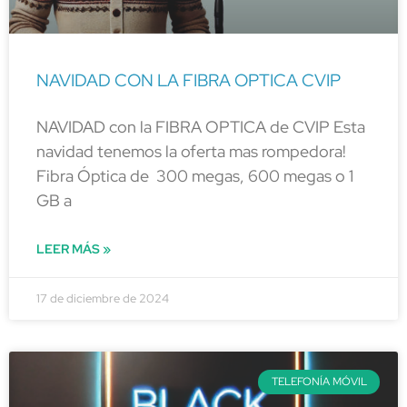
NAVIDAD CON LA FIBRA OPTICA CVIP
NAVIDAD con la FIBRA OPTICA de CVIP Esta
navidad tenemos la oferta mas rompedora!
Fibra Óptica de 300 megas, 600 megas o 1
GB a
LEER MÁS »
17 de diciembre de 2024
TELEFONÍA MÓVIL