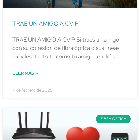
TRAE UN AMIGO A CVIP
TRAE UN AMIGO A CVIP Si traes un amigo
con su conexion de fibra óptica o sus líneas
móviles, tanto tu como tu amigo tendréis
LEER MÁS »
7 de febrero de 2025
FIBRA ÓPTICA