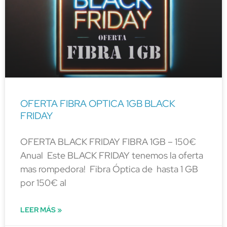
OFERTA FIBRA OPTICA 1GB BLACK
FRIDAY
OFERTA BLACK FRIDAY FIBRA 1GB – 150€
Anual Este BLACK FRIDAY tenemos la oferta
mas rompedora! Fibra Óptica de hasta 1 GB
por 150€ al
LEER MÁS »