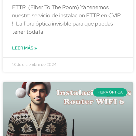
FTTR (Fiber To The Room) Ya tenemos
nuestro servicio de instalacion FTTR en CVIP
!. La fibra óptica invisible para que puedas
tener toda la
LEER MÁS »
18 de diciembre de 2024
FIBRA ÓPTICA