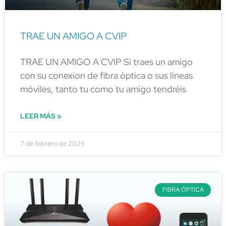
TRAE UN AMIGO A CVIP
TRAE UN AMIGO A CVIP Si traes un amigo
con su conexion de fibra óptica o sus líneas
móviles, tanto tu como tu amigo tendréis
LEER MÁS »
7 de febrero de 2025
FIBRA ÓPTICA