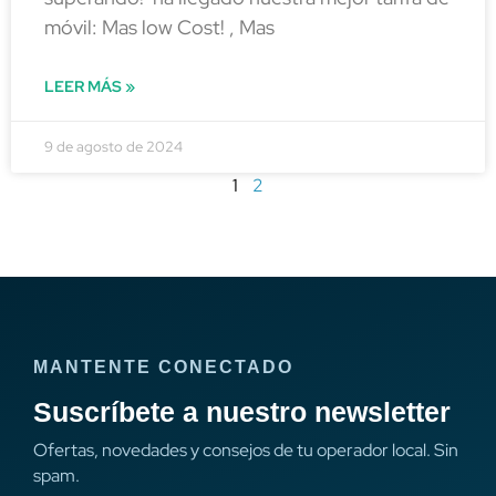
móvil: Mas low Cost! , Mas
LEER MÁS »
9 de agosto de 2024
1
2
MANTENTE CONECTADO
Suscríbete a nuestro newsletter
Ofertas, novedades y consejos de tu operador local. Sin
spam.