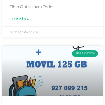
Fibra Optica para Todos
LEER MÁS »
26 de agosto de 2025
FIBRA ÓPTICA