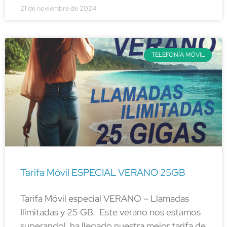
21 de noviembre de 2024
TELEFONÍA MÓVIL
Tarifa Móvil ESPECIAL VERANO 25GB
Tarifa Móvil especial VERANO – Llamadas
Ilimitadas y 25 GB. Este verano nos estamos
superando! ha llegado nuestra mejor tarifa de