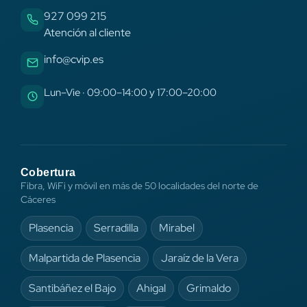
927 099 215
Atención al cliente
info@cvip.es
Lun–Vie · 09:00–14:00 y 17:00–20:00
Cobertura
Fibra, WiFi y móvil en más de 50 localidades del norte de
Cáceres
Plasencia
Serradilla
Mirabel
Malpartida de Plasencia
Jaraíz de la Vera
Santibáñez el Bajo
Ahigal
Grimaldo