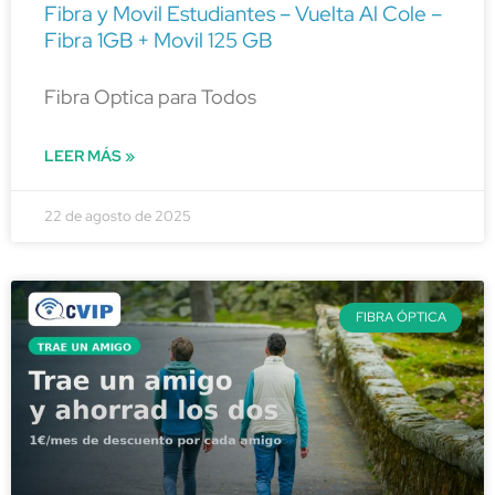
Fibra y Movil Estudiantes – Vuelta Al Cole –
Fibra 1GB + Movil 125 GB
Fibra Optica para Todos
LEER MÁS »
22 de agosto de 2025
FIBRA ÓPTICA