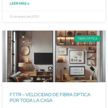
LEER MÁS »
10 de enero de 2025
FIBRA ÓPTICA
FTTR – VELOCIDAD DE FIBRA OPTICA
POR TODA LA CASA