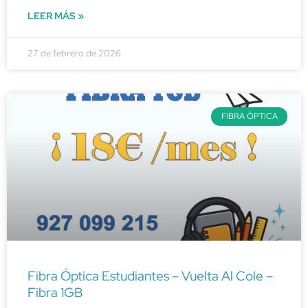
LEER MÁS »
27 de febrero de 2026
FIBRA ÓPTICA
Fibra Óptica Estudiantes – Vuelta Al Cole –
Fibra 1GB