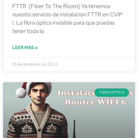
FTTR (Fiber To The Room) Ya tenemos
nuestro servicio de instalacion FTTR en CVIP
!. La fibra óptica invisible para que puedas
tener toda la
LEER MÁS »
18 de diciembre de 2024
FIBRA ÓPTICA