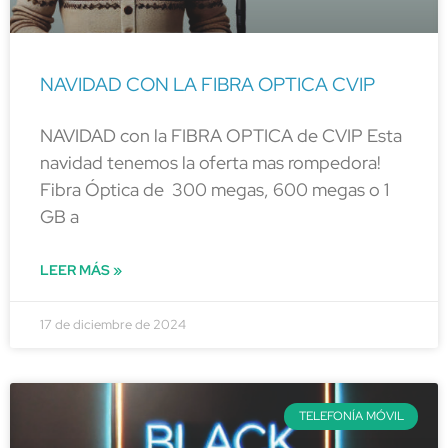
NAVIDAD CON LA FIBRA OPTICA CVIP
NAVIDAD con la FIBRA OPTICA de CVIP Esta
navidad tenemos la oferta mas rompedora!
Fibra Óptica de 300 megas, 600 megas o 1
GB a
LEER MÁS »
17 de diciembre de 2024
TELEFONÍA MÓVIL