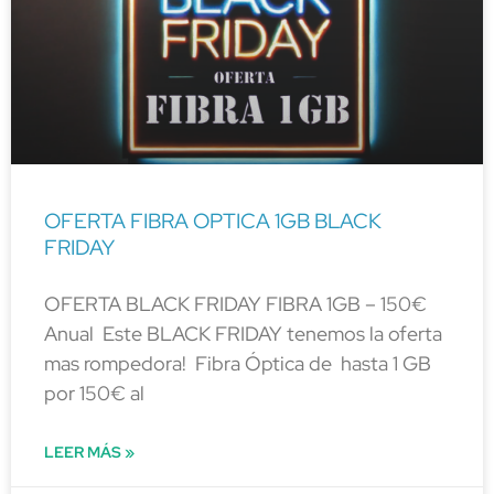
OFERTA FIBRA OPTICA 1GB BLACK
FRIDAY
OFERTA BLACK FRIDAY FIBRA 1GB – 150€
Anual Este BLACK FRIDAY tenemos la oferta
mas rompedora! Fibra Óptica de hasta 1 GB
por 150€ al
LEER MÁS »