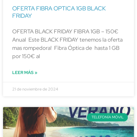
OFERTA FIBRA OPTICA 1GB BLACK
FRIDAY
OFERTA BLACK FRIDAY FIBRA 1GB – 150€
Anual Este BLACK FRIDAY tenemos la oferta
mas rompedora! Fibra Óptica de hasta 1 GB
por 150€ al
LEER MÁS »
21 de noviembre de 2024
TELEFONÍA MÓVIL