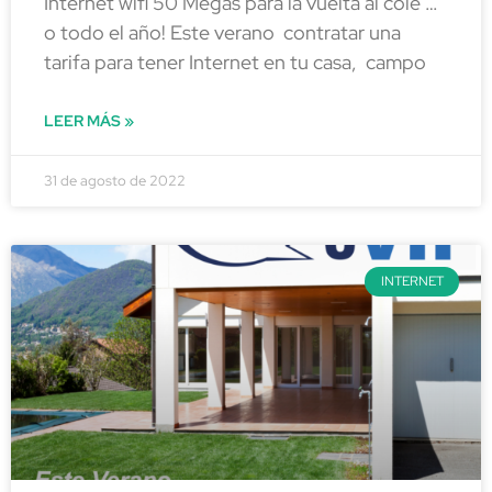
Internet wifi 50 Megas para la vuelta al cole …
o todo el año! Este verano contratar una
tarifa para tener Internet en tu casa, campo
LEER MÁS »
31 de agosto de 2022
INTERNET