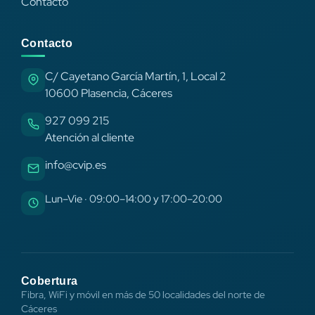
Contacto
Contacto
C/ Cayetano García Martín, 1, Local 2
10600 Plasencia, Cáceres
927 099 215
Atención al cliente
info@cvip.es
Lun–Vie · 09:00–14:00 y 17:00–20:00
Cobertura
Fibra, WiFi y móvil en más de 50 localidades del norte de
Cáceres