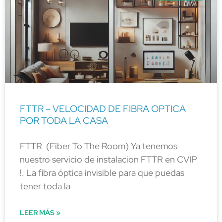
FTTR – VELOCIDAD DE FIBRA OPTICA
POR TODA LA CASA
FTTR (Fiber To The Room) Ya tenemos
nuestro servicio de instalacion FTTR en CVIP
!. La fibra óptica invisible para que puedas
tener toda la
LEER MÁS »