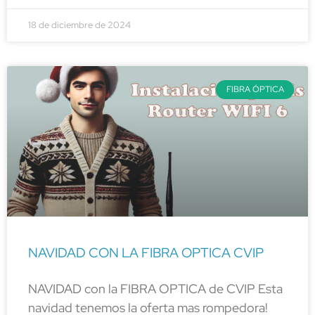
18 de diciembre de 2024
FIBRA ÓPTICA
NAVIDAD CON LA FIBRA OPTICA CVIP
NAVIDAD con la FIBRA OPTICA de CVIP Esta
navidad tenemos la oferta mas rompedora!