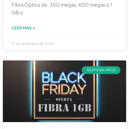
Fibra Óptica de 300 megas, 600 megas o 1
GB a
LEER MÁS »
17 de diciembre de 2024
TELEFONÍA MÓVIL