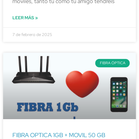
móviles, tanto tu como tu amigo tendréis
LEER MÁS »
7 de febrero de 2025
FIBRA ÓPTICA
FIBRA OPTICA 1GB + MOVIL 50 GB