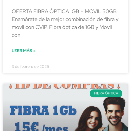
OFERTA FIBRA ÓPTICA 1GB + MOVIL 50GB
Enamórate de la mejor combinación de fibra y
movil con CVIP. Fibra óptica de 1GB y Movil
con
LEER MÁS »
3 de febrero de 2025
FIBRA ÓPTICA