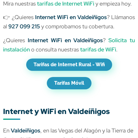
Mira nuestras
tarifas de Internet WiFi
y empieza hoy.
👉 ¿Quieres
Internet WiFi en Valdeíñigos
? Llámanos
al
927 099 215
y comprobamos tu cobertura.
¿Quieres
Internet WiFi en Valdeíñigos
?
Solicita tu
instalación
o consulta nuestras
tarifas de WiFi
.
Tarifas de Internet Rural - Wifi
Tarifas Móvil
Internet y WiFi en Valdeíñigos
En
Valdeíñigos
, en las Vegas del Alagón y la Tierra de