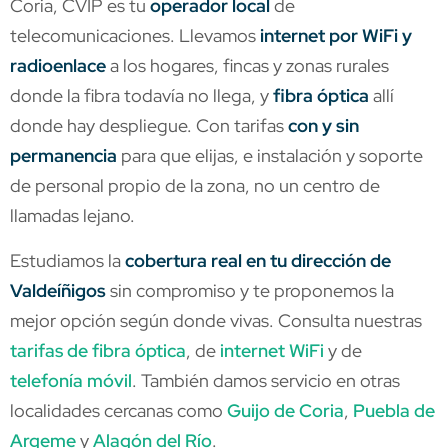
Coria, CVIP es tu
operador local
de
telecomunicaciones. Llevamos
internet por WiFi y
radioenlace
a los hogares, fincas y zonas rurales
donde la fibra todavía no llega, y
fibra óptica
allí
donde hay despliegue. Con tarifas
con y sin
permanencia
para que elijas, e instalación y soporte
de personal propio de la zona, no un centro de
llamadas lejano.
Estudiamos la
cobertura real en tu dirección de
Valdeíñigos
sin compromiso y te proponemos la
mejor opción según donde vivas. Consulta nuestras
tarifas de fibra óptica
, de
internet WiFi
y de
telefonía móvil
. También damos servicio en otras
localidades cercanas como
Guijo de Coria
,
Puebla de
Argeme
y
Alagón del Río
.