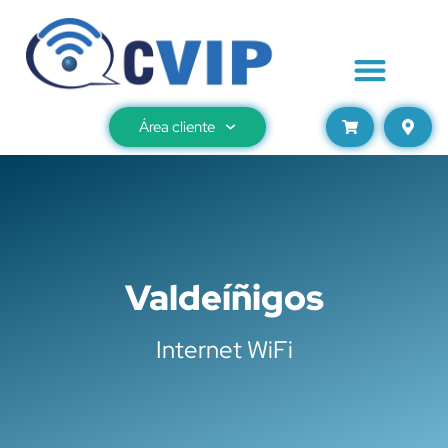
Área cliente
Valdeíñigos
Internet WiFi